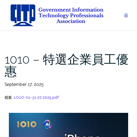
Skip
to
content
1010 – 特選企業員工優
惠
September 17, 2025
檔案:
1O1O-to-31.07.2025.pdf