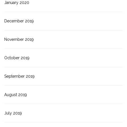
January 2020
December 2019
November 2019
October 2019
September 2019
August 2019
July 2019