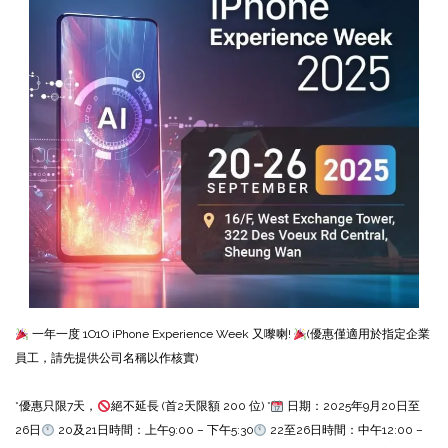
一年一度 1O1O iPhone Experience Week 又嚟喇!
(優惠僅適用於指定企業
員工，請先提供公司名稱以作核實)
*優惠只限7天，
絕不延長 (首2天限額 200 位) *
日期：2025年9月20日至
26日
20及21日時間：上午9:00 – 下午5:30
22至26日時間：中午12:00 –