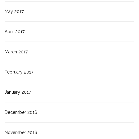
May 2017
April 2017
March 2017
February 2017
January 2017
December 2016
November 2016