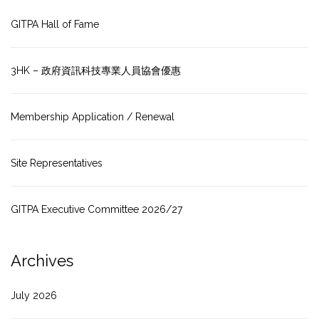
GITPA Hall of Fame
3HK – 政府資訊科技專業人員協會優惠
Membership Application / Renewal
Site Representatives
GITPA Executive Committee 2026/27
Archives
July 2026