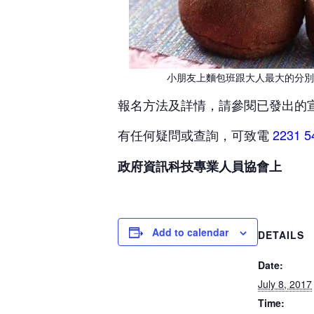
小朋友上麵包班跟大人最大的分別是
報名方法及詳情，請參閱已發出的
有任何疑問或查詢，可致電
2231 5
政府資訊科技專業人員協會上
Add to calendar
DETAILS
Date:
July 8, 2017
Time: