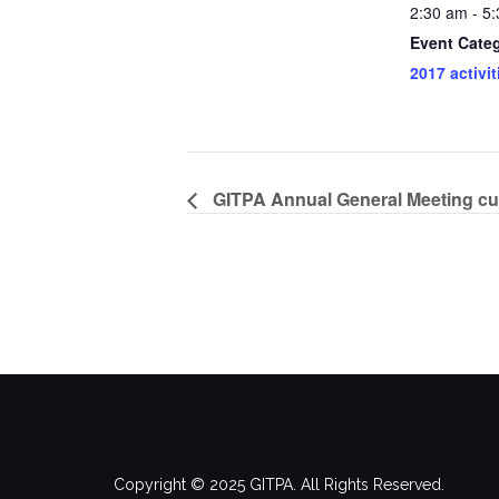
2:30 am - 5
Event Cate
2017 activit
GITPA Annual General Meeting cu
Copyright © 2025 GITPA. All Rights Reserved.