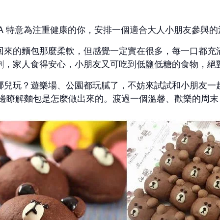
PA 特意為注重健康的你，安排一個適合大人小朋友參與的
回來的麵包那麼柔軟，但感覺一定實在很多，每一口都充
劑，家人食得安心，小朋友又可吃到低鹽低糖的食物，絕
哪兒玩？遊樂場、公園都玩膩了，不妨來試試和小朋友一
一邊瞭解麵包是怎麼做出來的。渡過一個溫馨、歡樂的周末