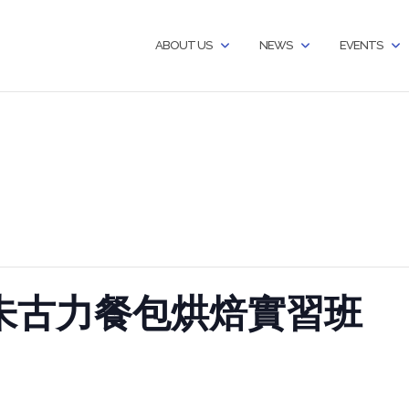
ABOUT US
NEWS
EVENTS
熊仔朱古力餐包烘焙實習班