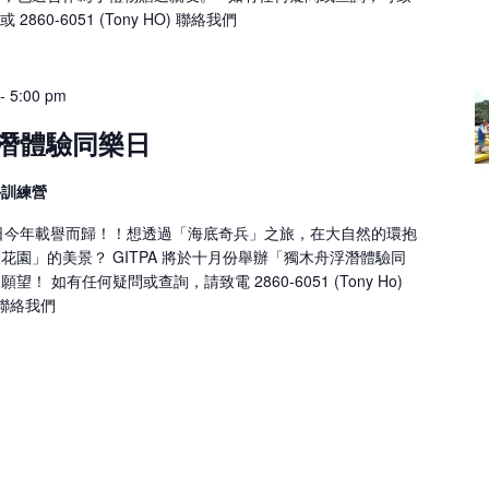
) 或 2860-6051 (Tony HO) 聯絡我們
-
5:00 pm
浮潛體驗同樂日
外訓練營
同樂日今年載譽而歸！！想透過「海底奇兵」之旅，在大自然的環抱
園」的美景？ GITPA 將於十月份舉辦「獨木舟浮潛體驗同
 如有任何疑問或查詢，請致電 2860-6051 (Tony Ho)
n) 聯絡我們