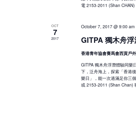
電 2153-2011 (Shan CHAN
OCT
October 7, 2017 @ 9:00 am
7
GITPA 獨木舟
2017
香港青年協會賽馬會西貢戶
GITPA 獨木舟浮潛體驗
下，泛舟海上，探索「香港後花
樂日」，能一次過滿足你三個願望！
或 2153-2011 (Shan Cha