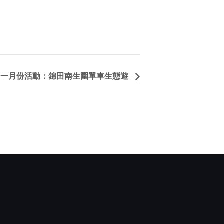
A 十一月份活動：錦田南生圍單車生態遊