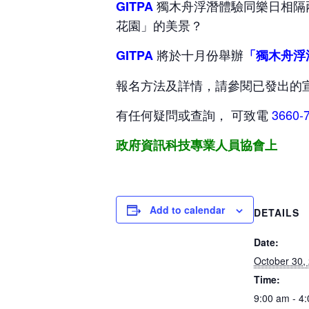
獨木舟浮潛體驗同樂日相隔
GITPA
花園」的美景？
將於十月份舉辦
GITPA
「獨木舟浮
報名方法及詳情，請參閱已發出的
有任何疑問或查詢，
可致電
3660-
政府資訊科技專業人員協會上
Add to calendar
DETAILS
Date:
October 30,
Time:
9:00 am - 4