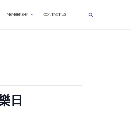
MEMBERSHIP
CONTACT US
同樂日