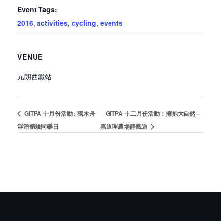
Event Tags:
2016
,
activities
,
cycling
,
events
VENUE
元朗西鐵站
GITPA 十月份活動 : 獨木舟
GITPA 十二月份活動：擁抱大自然 –
浮潛體驗同樂日
嘉道理農場靜觀遊