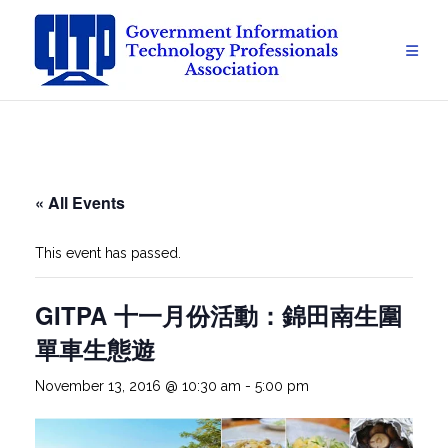
Skip
to
content
« All Events
This event has passed.
GITPA 十一月份活動：錦田南生圍
單車生態遊
November 13, 2016 @ 10:30 am
-
5:00 pm