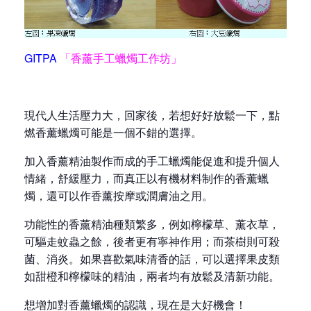
GITPA
「香薰手工蠟燭工作坊」
現代人生活壓力大，回家後，若想好好放鬆一下，點
燃香薰蠟燭可能是一個不錯的選擇。
加入香薰精油製作而成的手工蠟燭能促進和提升個人
情緒，舒緩壓力，而真正以有機材料制作的香薰蠟
燭，還可以作香薰按摩或潤膚油之用。
功能性的香薰精油種類繁多，例如檸檬草、薰衣草，
可驅走蚊蟲之餘，後者更有寧神作用；而茶樹則可殺
菌、消炎。如果喜歡氣味清香的話，可以選擇果皮類
如甜橙和檸檬味的精油，兩者均有放鬆及清新功能。
想增加對香薰蠟燭的認識，現在是大好機會！