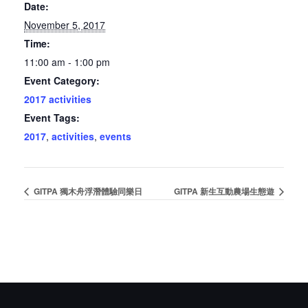
Date:
November 5, 2017
Time:
11:00 am - 1:00 pm
Event Category:
2017 activities
Event Tags:
2017
,
activities
,
events
GITPA 獨木舟浮潛體驗同樂日
GITPA 新生互動農場生態遊