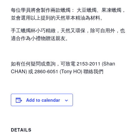
每位學員將會製作兩款蠟燭： 大豆蠟燭、果凍蠟燭，
並會選用以上提到的天然草本精油為材料。
手工蠟燭杯小巧精緻，天然又環保，除可自用外，也
適合作為小禮物贈送親友。
如有任何疑問或查詢，可致電 2153-2011 (Shan
CHAN) 或 2860-6051 (Tony HO) 聯絡我們
Add to calendar
DETAILS