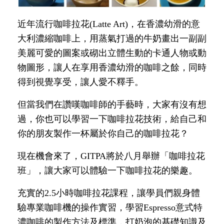
近年流行咖啡拉花(Latte Art)，在香濃幼滑的意
大利濃縮咖啡上，用蒸氣打過的牛奶畫出一副副
美麗可愛的圖案或砌出立體生動的卡通人物或動
物圖形，讓人在享用香濃幼滑的咖啡之餘，同時
得到視覺享受，讓人愛不釋手。
但當我們在讚嘆咖啡師的手藝時，大家有沒有想
過，你也可以學習一下咖啡拉花技術，給自己和
你的朋友製作一杯屬於你自己的咖啡拉花？
現在機會來了，GITPA將於八月舉辦「咖啡拉花
班」，讓大家可以體驗一下咖啡拉花的樂趣。
充實的2.5小時咖啡拉花課程，讓學員們親身體
驗專業咖啡機的操作實習，學習Espresso意式特
濃咖啡的製作方法及標準，打奶泡的基礎知識及