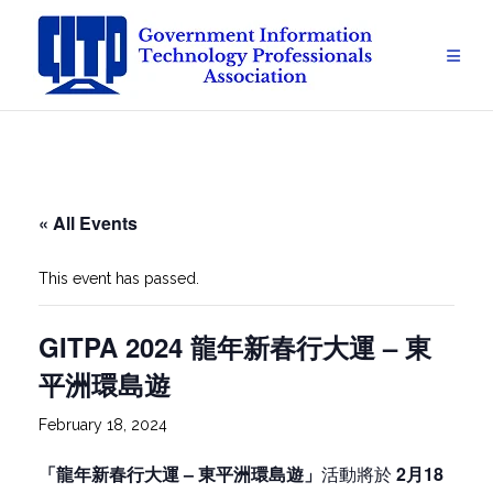
Skip
to
content
« All Events
This event has passed.
GITPA 2024 龍年新春行大運 – 東
平洲環島遊
February 18, 2024
「龍年新春行大運
– 東平洲環島遊」
活動將於
2月18