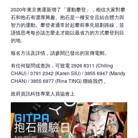
2020年東京奧運新增了「運動攀登」，相信大家對攀
石和抱石有濃厚興趣。抱石是一種安全且結合體力與
智力的運動。攀登者通常於起攀前事先規劃路線，並
謹慎思考每步該怎麼走才能以最省力的方式攀登到目
的地。
報名方法及詳情，請參閱已發出的宣傳電郵。
有任何疑問或查詢，可致電 2926 8311 (Chiling
CHAU) / 3791 2342 (Karen SIU) / 3855 6947 (Mandy
CHAN) / 3855 6977 (Rina TING) 聯絡我們 。
政府資訊科技專業人員協會上