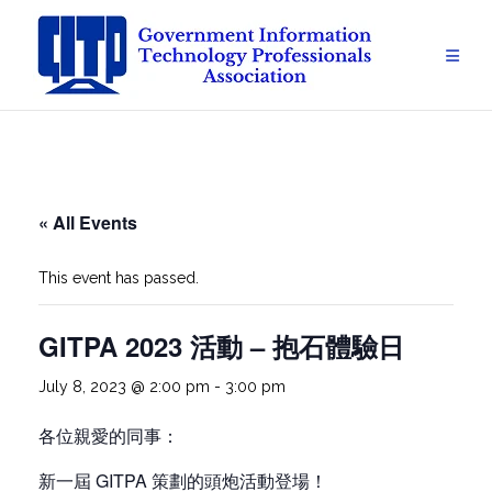
Skip
to
content
« All Events
This event has passed.
GITPA 2023 活動 – 抱石體驗日
July 8, 2023 @ 2:00 pm
-
3:00 pm
各位親愛的同事：
新一屆 GITPA 策劃的頭炮活動登場！